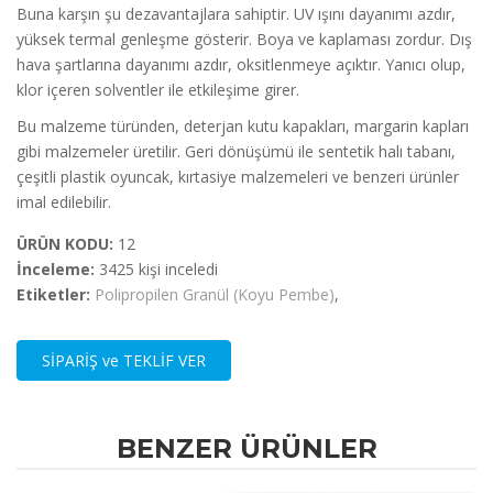
Buna karşın şu dezavantajlara sahiptir. UV ışını dayanımı azdır,
yüksek termal genleşme gösterir. Boya ve kaplaması zordur. Dış
hava şartlarına dayanımı azdır, oksitlenmeye açıktır. Yanıcı olup,
klor içeren solventler ile etkileşime girer.
Bu malzeme türünden, deterjan kutu kapakları, margarin kapları
gibi malzemeler üretilir. Geri dönüşümü ile sentetik halı tabanı,
çeşitli plastik oyuncak, kırtasiye malzemeleri ve benzeri ürünler
imal edilebilir.
ÜRÜN KODU:
12
İnceleme:
3425 kişi inceledi
Etiketler:
Polipropilen Granül (Koyu Pembe)
,
SİPARİŞ ve TEKLİF VER
BENZER ÜRÜNLER