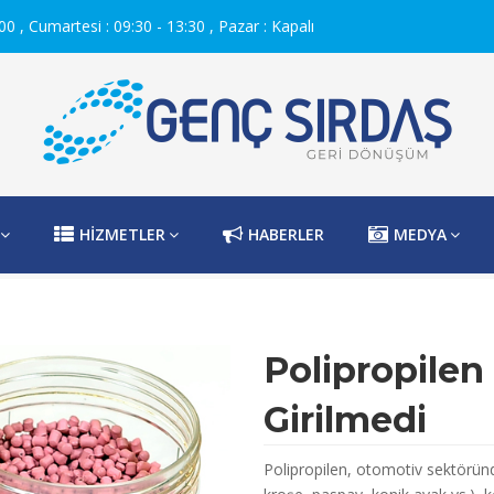
0 , Cumartesi : 09:30 - 13:30 , Pazar : Kapalı
HİZMETLER
HABERLER
MEDYA
Polipropilen
Girilmedi
Polipropilen, otomotiv sektöründ